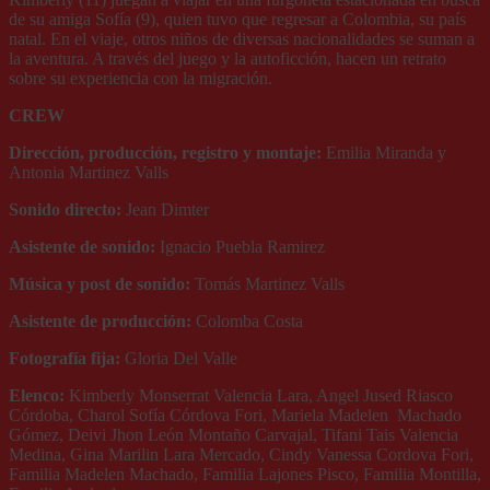
de su amiga Sofía (9), quien tuvo que regresar a Colombia, su país
natal. En el viaje, otros niños de diversas nacionalidades se suman a
la aventura. A través del juego y la autoficción, hacen un retrato
sobre su experiencia con la migración.
CREW
Dirección, producción, registro y montaje:
Emilia Miranda y
Antonia Martinez Valls
Sonido directo:
Jean Dimter
Asistente de sonido:
Ignacio Puebla Ramirez
Música y post de sonido:
Tomás Martinez Valls
Asistente de producción:
Colomba Costa
Fotografía fija:
Gloria Del Valle
Elenco:
Kimberly Monserrat Valencia Lara, Angel Jused Riasco
Córdoba, Charol Sofía Córdova Fori, Mariela Madelen Machado
Gómez, Deivi Jhon León Montaño Carvajal, Tifani Tais Valencia
Medina, Gina Marilin Lara Mercado, Cindy Vanessa Cordova Fori,
Familia Madelen Machado, Familia Lajones Pisco, Familia Montilla,