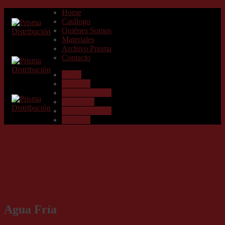
Home
Catálogo
Quiénes Somos
Materiales
Archivo Prisma
Contacto
Home
Catálogo
Quiénes Somos
Materiales
Archivo Prisma
Contacto
Agua Fría