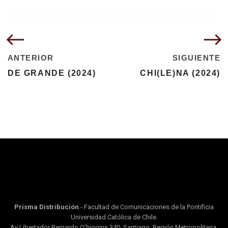
ANTERIOR
SIGUIENTE
DE GRANDE (2024)
CHI(LE)NA (2024)
Prisma Distribución
- Facultad de Comunicaciones de la Pontificia
Universidad Católica de Chile.
Av Libertador Bernardo O’higgins 340, Santiago, Región Metropolitana.