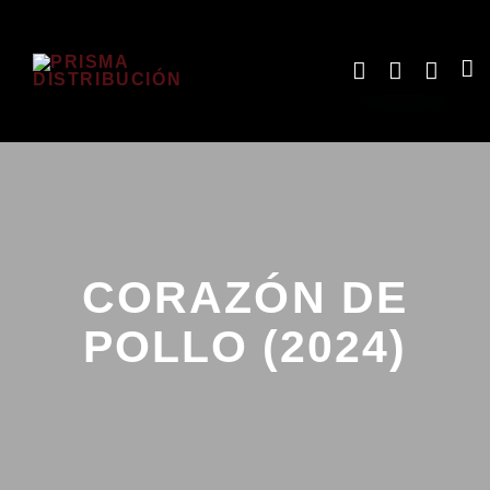
CORAZÓN DE
POLLO (2024)