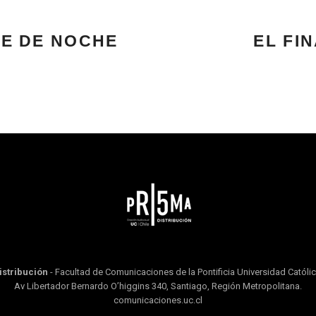
ME DE NOCHE
EL FI
istribución
- Facultad de Comunicaciones de la Pontificia Universidad Católic
Av Libertador Bernardo O’higgins 340, Santiago, Región Metropolitana.
comunicaciones.uc.cl